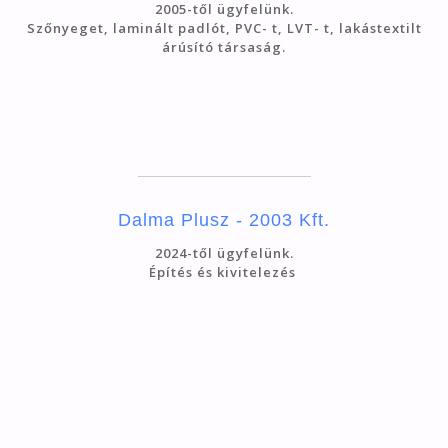
2005-től ügyfelünk.
Szőnyeget, laminált padlót, PVC- t, LVT- t, lakástextilt
árúsító társaság.
Dalma Plusz - 2003 Kft.
2024-től ügyfelünk.
Építés és kivitelezés