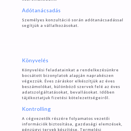
Adótanácsadás
Személyes konzultáció során adótanácsadással
segítjük a vállalkozásokat.
Könyvelés
Könyvelési feladatainkat a rendelkezésünkre
bocsátott bizonylatok alapján naprakészen
végezzük. Éves záráskor elkészítjük az éves
beszámolókat, különböző szervek felé az éves
adatszolgáltatásokat, bevallásokat. Időben
tájékoztatjuk fizetési kötelezettségeiről.
Kontrolling
A cégvezetők részére folyamatos vezetői
információk biztosítása, gazdasági elemzések,
pénzügyi tervek készítése. Termelési