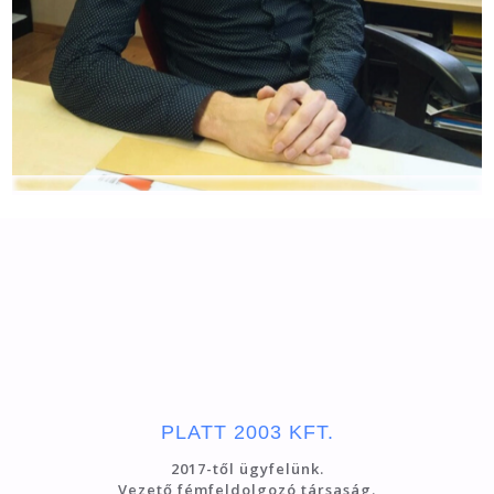
PARTNEREINK AKIK IGAZOLNAK
MINKET
PLATT 2003 KFT.
2017-től ügyfelünk.
Vezető fémfeldolgozó társaság.